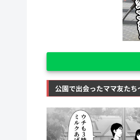
公園で出会ったママ友たち