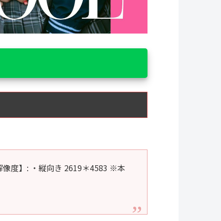
: ・縦向き 2619＊4583 ※本