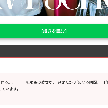
【続きを読む】
。」 ── 制服姿の彼女が、’見せたがり’になる瞬間。 【解像度】
使用しています。