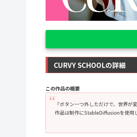
CURVY SCHOOLの詳細
この作品の概要
「ボタン一つ外しただけで、世界が変わる
作品は制作にStableDiffusionを