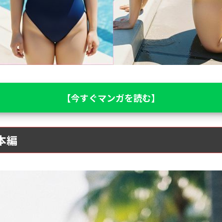
【今すぐマンガを読む】
本編