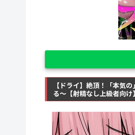
【ドライ】絶頂！「本気の
る〜【射精なし上級者向け